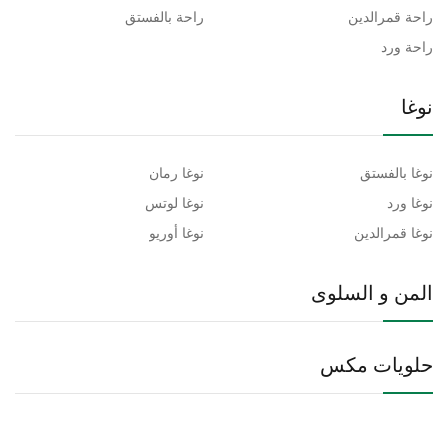
راحة قمرالدين
راحة بالفستق
راحة ورد
نوغا
نوغا بالفستق
نوغا رمان
نوغا ورد
نوغا لوتس
نوغا قمرالدين
نوغا أوريو
المن و السلوى
حلويات مكس