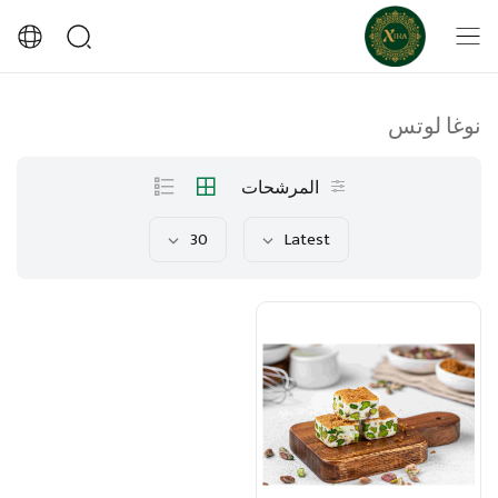
نوغا لوتس
المرشحات
30
Latest