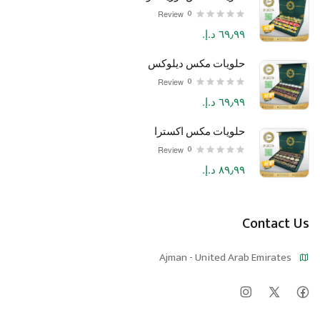
0
Review
٦٩٫٩٩ د.إ.‏
حلويات مكس ديلوكس
0
Review
٦٩٫٩٩ د.إ.‏
حلويات مكس اكسترا
0
Review
٨٩٫٩٩ د.إ.‏
Contact Us
Ajman - United Arab Emirates