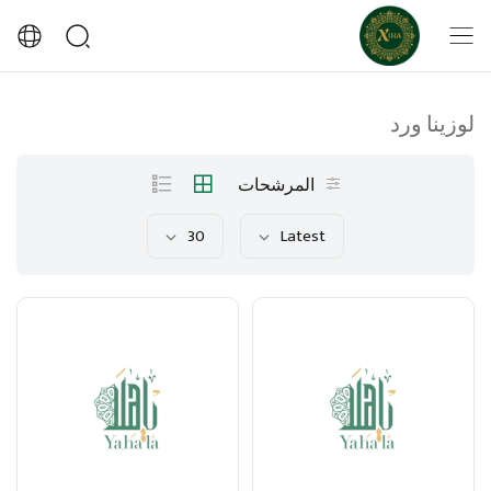
لوزينا ورد
المرشحات
30
Latest