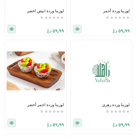
لوزينا وردة أحمر
لوزينا وردة ابيض اخضر
0
0
٥٩٫٩٩ د.إ.‏
٥٩٫٩٩ د.إ.‏
لوزينا وردة زهري
لوزينا وردة احمر أخضر
0
0
٥٩٫٩٩ د.إ.‏
٥٩٫٩٩ د.إ.‏