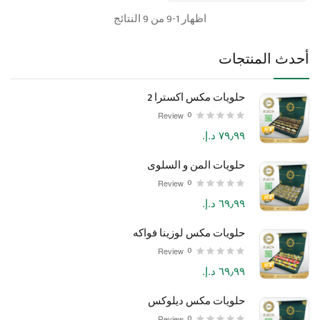
اظهار 1-9 من 9 النتائج
أحدث المنتجات
حلويات مكس اكسترا 2
0
Review
٧٩٫٩٩ د.إ.‏
حلويات المن و السلوى
0
Review
٦٩٫٩٩ د.إ.‏
حلويات مكس لوزينا فواكه
0
Review
٦٩٫٩٩ د.إ.‏
حلويات مكس ديلوكس
0
Review