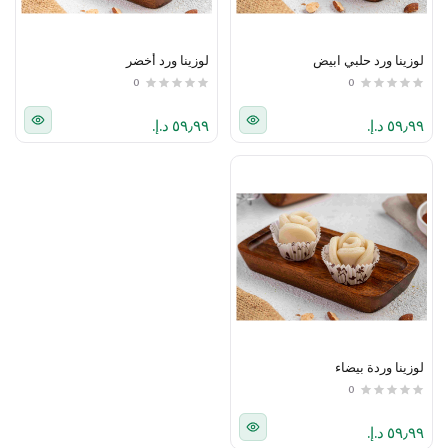
لوزينا ورد حلبي ابيض
لوزينا ورد أخضر
0
0
٥٩٫٩٩ د.إ.‏
٥٩٫٩٩ د.إ.‏
لوزينا وردة بيضاء
0
٥٩٫٩٩ د.إ.‏